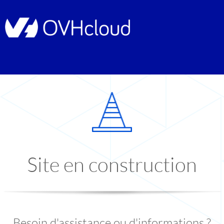
Site en construction
Besoin d'assistance ou d'informations ?